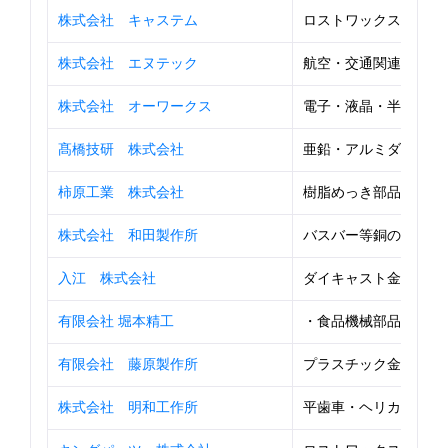
株式会社 キャステム
ロストワックス精密鋳
株式会社 エヌテック
航空・交通関連機械部
株式会社 オーワークス
電子・液晶・半導体等の検
髙橋技研 株式会社
亜鉛・アルミダイカスト
柿原工業 株式会社
樹脂めっき部品（自動車
株式会社 和田製作所
バスバー等銅の電気部品（
入江 株式会社
ダイキャスト金型部品・
有限会社 堀本精工
・食品機械部品・半導
有限会社 藤原製作所
プラスチック金型の設
株式会社 明和工作所
平歯車・ヘリカルギヤー