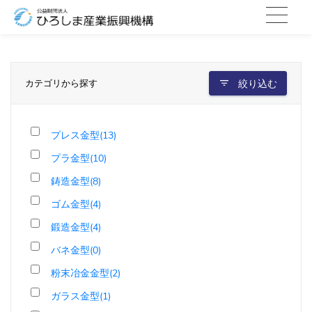
カテゴリから探す
絞り込む
プレス金型(13)
プラ金型(10)
鋳造金型(8)
ゴム金型(4)
鍛造金型(4)
バネ金型(0)
粉末冶金金型(2)
ガラス金型(1)