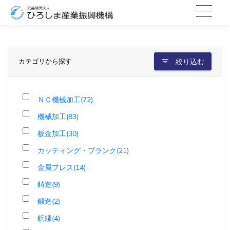
カテゴリから探す
絞り込む
ＮＣ機械加工(72)
機械加工(83)
板金加工(30)
カッティング・ブランク(21)
金属プレス(14)
鋳造(9)
鍛造(2)
鋲螺(4)