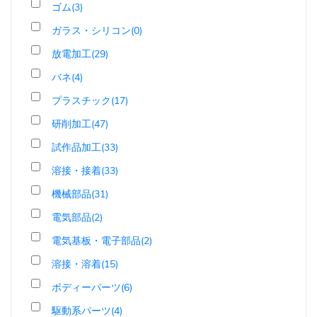
ゴム(3)
ガラス・シリコン(0)
放電加工(29)
バネ(4)
プラスチック(17)
研削加工(47)
試作品加工(33)
溶接・接着(33)
機械部品(31)
電気部品(2)
電気基板・電子部品(2)
溶接・溶着(15)
ボディーパーツ(6)
駆動系パーツ(4)