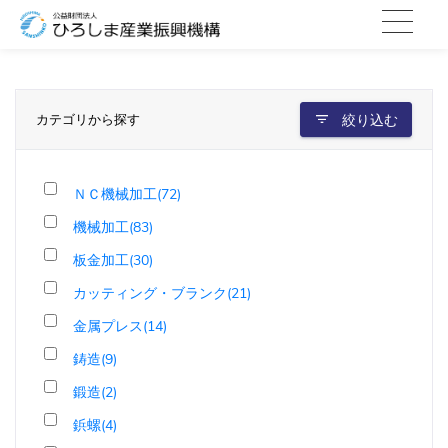
カテゴリから探す
絞り込む
ＮＣ機械加工(72)
機械加工(83)
板金加工(30)
カッティング・ブランク(21)
金属プレス(14)
鋳造(9)
鍛造(2)
鋲螺(4)