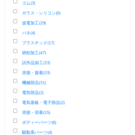
ゴム(3)
ガラス・シリコン(0)
放電加工(29)
バネ(4)
プラスチック(17)
研削加工(47)
試作品加工(33)
溶接・接着(33)
機械部品(31)
電気部品(2)
電気基板・電子部品(2)
溶接・溶着(15)
ボディーパーツ(6)
駆動系パーツ(4)