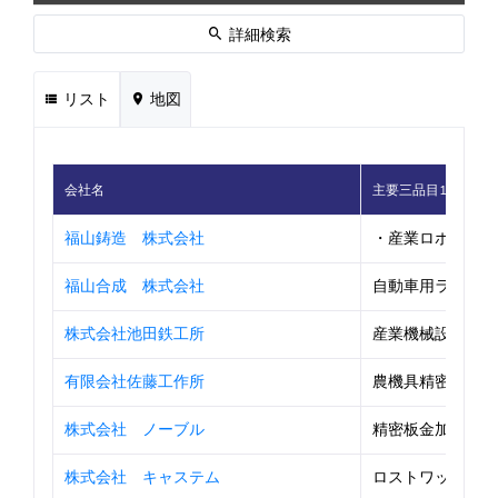
詳細検索
リスト
地図
会社名
主要三品目1
福山鋳造 株式会社
・産業ロボット部品
福山合成 株式会社
自動車用ランプ部品
株式会社池田鉄工所
産業機械設計製作
有限会社佐藤工作所
農機具精密部品
株式会社 ノーブル
精密板金加工・焼
株式会社 キャステム
ロストワックス精