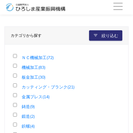
カテゴリから探す
絞り込む
ＮＣ機械加工(72)
機械加工(83)
板金加工(30)
カッティング・ブランク(21)
金属プレス(14)
鋳造(9)
鍛造(2)
鋲螺(4)