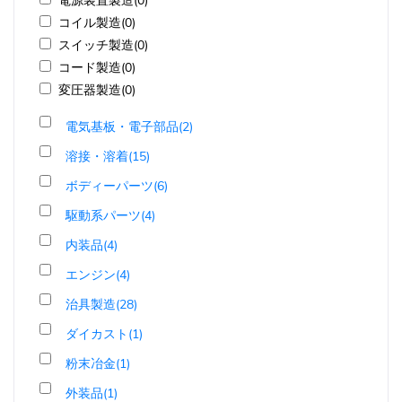
電源装置製造(0)
コイル製造(0)
スイッチ製造(0)
コード製造(0)
変圧器製造(0)
電気基板・電子部品(2)
溶接・溶着(15)
ボディーパーツ(6)
駆動系パーツ(4)
内装品(4)
エンジン(4)
治具製造(28)
ダイカスト(1)
粉末冶金(1)
外装品(1)