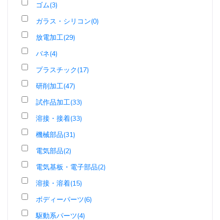
ゴム(3)
ガラス・シリコン(0)
放電加工(29)
バネ(4)
プラスチック(17)
研削加工(47)
試作品加工(33)
溶接・接着(33)
機械部品(31)
電気部品(2)
電気基板・電子部品(2)
溶接・溶着(15)
ボディーパーツ(6)
駆動系パーツ(4)