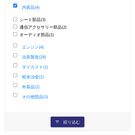
内装品(4)
シート部品(3)
通信アクセサリー部品(2)
オーディオ部品(1)
エンジン(4)
治具製造(28)
ダイカスト(1)
粉末冶金(1)
外装品(1)
その他部品(3)
絞り込む