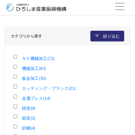
カテゴリから探す
絞り込む
ＮＣ機械加工(72)
機械加工(83)
板金加工(30)
カッティング・ブランク(21)
金属プレス(14)
鋳造(9)
鍛造(2)
鋲螺(4)