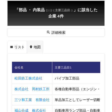
「部品 ・ 内装品
」に該当した
( )
( )
( 主要三品目: )
企業 4件
詳細検索
リスト
地図
会社名
主要三品目1
松田鉄工株式会社
パイプ加工部品
株式会社 岡村鉄工所
各種自動車部品（エンジン・ＶＣＴ・サ
三ツ和工業 有限会社
単品加工としてレーザー切断から曲げ溶
福山合成 株式会社
自動車用ランプ部品・自動車内外装部品