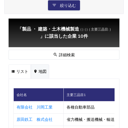
絞り込む
「製品 ・ 建築・土木機械製造
( )
( )
( 主要三品目: )
」に該当した企業 10件
詳細検索
リスト
地図
会社名
主要三品目1
有限会社 川岡工業
各種自動車部品
原田鉄工 株式会社
省力機械・搬送機械・輸送機械・プラ