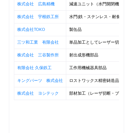
株式会社 広島精機
減速ユニット（水門開閉機・風力発電
株式会社 宇根鉄工所
水門(鉄・ステンレス・耐食アルミ
株式会社TOKO
製缶品
三ツ和工業 有限会社
単品加工としてレーザー切断から曲げ
株式会社 三谷製作所
射出成形機部品
有限会社 久保鉄工
工作用機械器具部品
キングパーツ 株式会社
ロストワックス精密鋳造品
株式会社 ヨシテック
部材加工（レーザ切断・ブレーキプレ