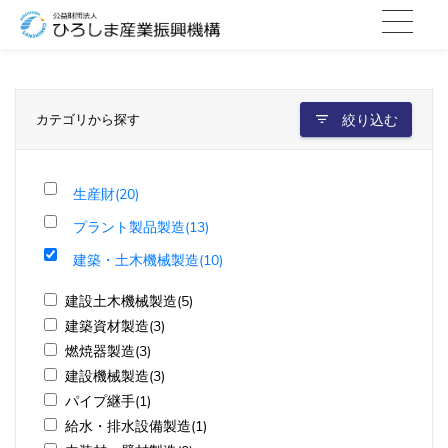
カテゴリから探す
絞り込む
生産財(20)
プラント製品製造(13)
建築・土木機械製造(10)
建設土木機械製造(5)
建築資材製造(3)
燃焼器製造(3)
建設機械製造(3)
パイプ継手(1)
給水・排水設備製造(1)