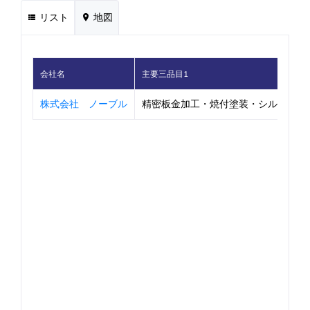
リスト
地図
会社名
主要三品目1
株式会社 ノーブル
精密板金加工・焼付塗装・シルク印刷