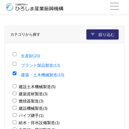
カテゴリから探す
絞り込む
生産財(20)
プラント製品製造(13)
建築・土木機械製造(10)
建設土木機械製造(5)
建築資材製造(3)
燃焼器製造(3)
建設機械製造(3)
パイプ継手(1)
給水・排水設備製造(1)