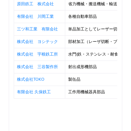
原田鉄工 株式会社
省力機械・搬送機械・輸送機械・プラ
有限会社 川岡工業
各種自動車部品
三ツ和工業 有限会社
単品加工としてレーザー切断から曲げ
株式会社 ヨシテック
部材加工（レーザ切断・ブレーキプレ
株式会社 宇根鉄工所
水門(鉄・ステンレス・耐食アルミ
株式会社 三谷製作所
射出成形機部品
株式会社TOKO
製缶品
有限会社 久保鉄工
工作用機械器具部品