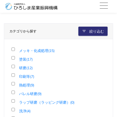
カテゴリから探す
絞り込む
メッキ・化成処理(15)
塗装(17)
研磨(12)
印刷等(7)
熱処理(9)
バレル研磨(9)
ラップ研磨（ラッピング研磨）(0)
洗浄(4)