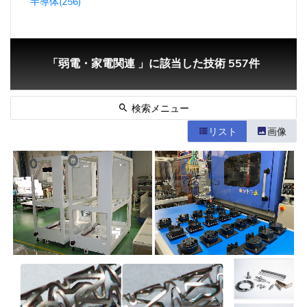
半導体(256)
「弱電・家電関連 」に該当した技術 557件
検索メニュー
リスト
画像