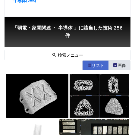
半導体(256)
「弱電・家電関連 ・ 半導体 」に該当した技術 256
件
検索メニュー
リスト
画像