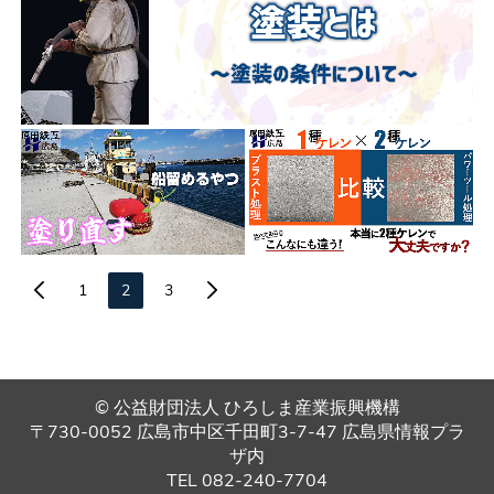
1
2
3
© 公益財団法人 ひろしま産業振興機構
〒730-0052 広島市中区千田町3-7-47 広島県情報プラ
ザ内
TEL 082-240-7704