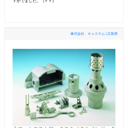
トがでました。（ＦＦ)
株式会社 キャステム | 広島県