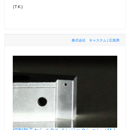
(T.K.)
株式会社 キャステム | 広島県