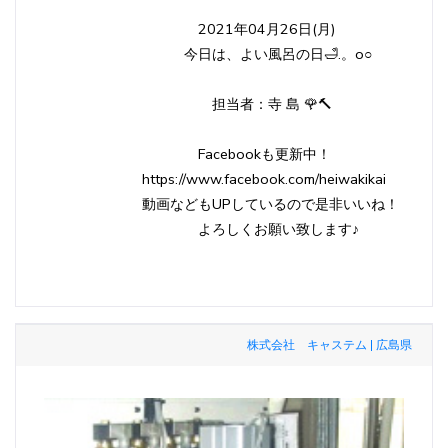
2021年04月26日(月)
今日は、よい風呂の日🛁.。o○
担当者：寺 島 🌹🔨
Facebookも更新中！
https://www.facebook.com/heiwakikai
動画などもUPしているので是非いいね！
よろしくお願い致します♪
株式会社 キャステム | 広島県