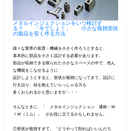
メタルインジェクションをいつ検討す
る？ 「今でしょ！」 小さな複雑形状
の製品を安く作る方法
様々な業界の装置・機械を小さく作ろうとすると、
基本的に部品を小さく設計する必要があります。
部品が収納できる限られた小さなスペースの中で、色ん
な機能をこなせるように
設計しようとすると、形状が複雑になってきて、設計に
行き詰り、頭を抱えていらっしゃる方も
多くおられるかと思いますが・・・
そんなときに、「 メタルインジェクション 通称：Ｍ
ＩＭ（ミム）」 がお役に立てるかもしれません。
①形状が複雑すぎて、「どうやって削ればいいんだろ