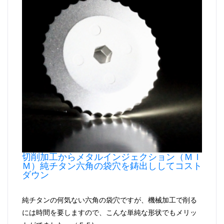
切削加工からメタルインジェクション（ＭＩ
Ｍ）純チタン六角の袋穴を鋳出ししてコスト
ダウン
純チタンの何気ない六角の袋穴ですが、機械加工で削る
には時間を要しますので、こんな単純な形状でもメリッ