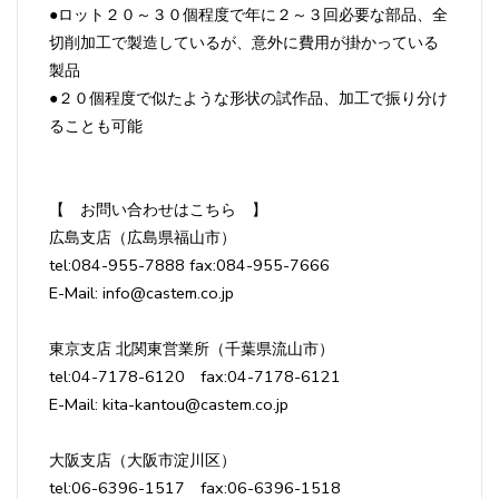
●ロット２０～３０個程度で年に２～３回必要な部品、全
切削加工で製造しているが、意外に費用が掛かっている
製品
●２０個程度で似たような形状の試作品、加工で振り分け
ることも可能
【 お問い合わせはこちら 】
広島支店（広島県福山市）
tel:084-955-7888 fax:084-955-7666
E-Mail: info@castem.co.jp
東京支店 北関東営業所（千葉県流山市）
tel:04-7178-6120 fax:04-7178-6121
E-Mail: kita-kantou@castem.co.jp
大阪支店（大阪市淀川区）
tel:06-6396-1517 fax:06-6396-1518