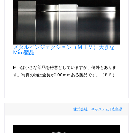
メタルインジェクション（ＭＩＭ）大きな
Mim製品
Mimは小さな部品を得意としていますが、例外もありま
す。写真の物は全長が100ｍｍある製品です。（ＦＦ）
株式会社 キャステム | 広島県