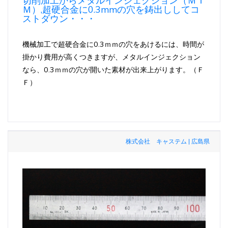
切削加工からメタルインジェクション（ＭＩ
Ｍ）,超硬合金に0.3mmの穴を鋳出ししてコ
ストダウン・・・
機械加工で超硬合金に0.3ｍｍの穴をあけるには、時間が
掛かり費用が高くつきますが、メタルインジェクション
なら、0.3ｍｍの穴が開いた素材が出来上がります。（Ｆ
Ｆ）
株式会社 キャステム | 広島県