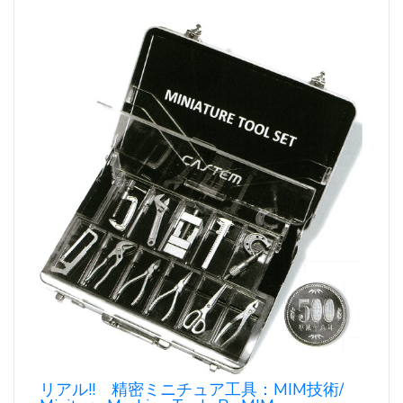
リアル!! 精密ミニチュア工具：MIM技術/