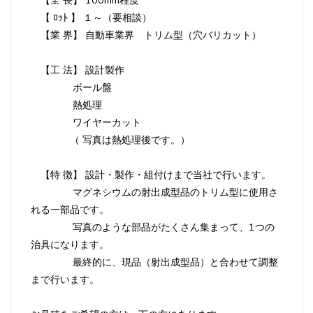
【全 長】 100mm程度
【 ﾛｯﾄ 】 １～（要相談）
【業 界】 自動車業界 トリム型（穴バリカット）
【工 法】 設計製作
ボール盤
熱処理
ワイヤーカット
（ 写真は熱処理後です。）
【特 徴】 設計・製作・組付けまで当社で行います。
マグネシウムの射出成型品のトリム型に使用さ
れる一部品です。
写真のような部品がたくさん集まって、1つの
治具になります。
最終的に、現品（射出成型品）と合わせて調整
まで行います。