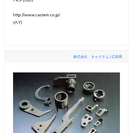
http://www.castem.co.jp/
(A.Y)
株式会社 キャステム | 広島県