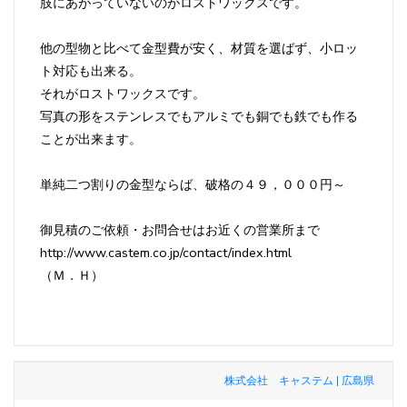
肢にあがっていないのがロストワックスです。
他の型物と比べて金型費が安く、材質を選ばず、小ロッ
ト対応も出来る。
それがロストワックスです。
写真の形をステンレスでもアルミでも銅でも鉄でも作る
ことが出来ます。
単純二つ割りの金型ならば、破格の４９，０００円～
御見積のご依頼・お問合せはお近くの営業所まで
http://www.castem.co.jp/contact/index.html
（Ｍ．Ｈ）
株式会社 キャステム | 広島県