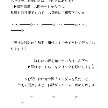
お見積をご希望の方は、下の方にあります
【▶️資料請求・お問合せ】からでも、
見積対応可能ですので、お気軽にご相談下さい♬
・‥…━━━☆・‥…━━━☆・‥…━━━☆・‥…
━━━☆
【当社は設計から加工・組付けまで全て自社で行ってお
ります！】
詳しい内容を知りたい方は、右下の
▶詳細はこちら をクリックお願いします👆
※お問い合わせの際「エミダスを見た」と
伝えて頂けますと、お話がスムーズに進められます♪
・‥…━━━☆・‥…━━━☆・‥…━━━☆・‥…
━━━☆