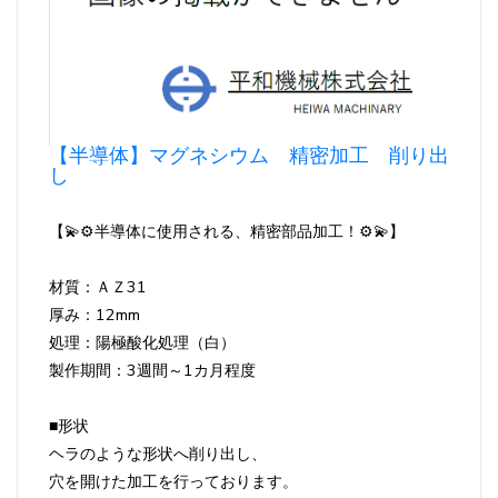
【半導体】マグネシウム 精密加工 削り出
し
【💫⚙️半導体に使用される、精密部品加工！⚙️💫】
材質：ＡＺ31
厚み：12mm
処理：陽極酸化処理（白）
製作期間：3週間～1カ月程度
■形状
ヘラのような形状へ削り出し、
穴を開けた加工を行っております。