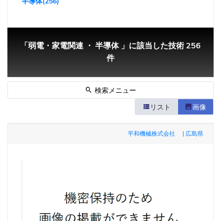
半導体(256)
「弱電・家電関連 ・ 半導体 」に該当した技術 256
件
検索メニュー
リスト
画像
平和機械株式会社 | 広島県