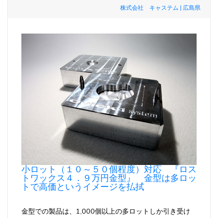
株式会社 キャステム | 広島県
小ロット（１０～５０個程度）対応 『ロス
トワックス４．９万円金型』 金型は多ロッ
トで高価というイメージを払拭
金型での製品は、1,000個以上の多ロットしか引き受け