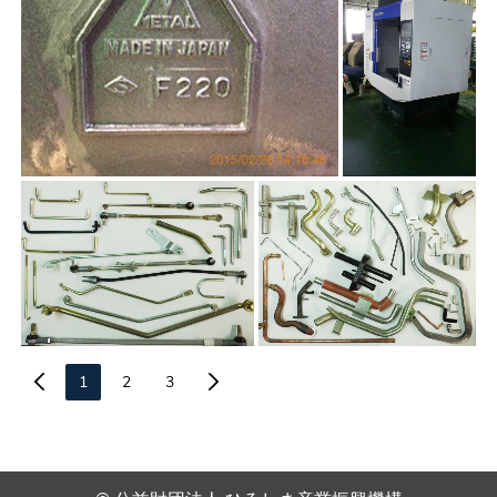
1
2
3