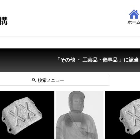
ホー
「その他 ・ 工芸品・催事品 」に該当
検索メニュー