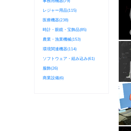
事務用機器(79)
レジャー用品(115)
医療機器(238)
時計・眼鏡・宝飾品(85)
農業・漁業機械(153)
環境関連機器(114)
ソフトウェア・組み込み(61)
服飾(26)
商業設備(6)