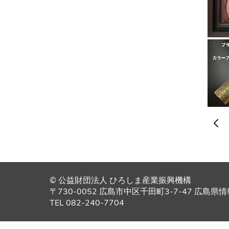
© 公益財団法人 ひろしま産業振興機構
〒730-0052 広島市中区千田町3-7-47 広島
TEL 082-240-7704