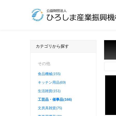
カテゴリから探す
その他
食品機械(155)
キッチン用品(69)
生活雑貨(151)
工芸品・催事品(166)
文房具雑貨(75)