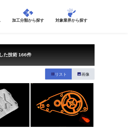
加工分類から探す
ム
対象業界から探す
した技術 166件
リスト
画像