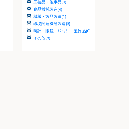
工芸品・催事品(0)
食品機械製造(4)
機械・製品製造(1)
環境関連機器製造(3)
時計・眼鏡・ｱｸｾｻﾘｰ・宝飾品(0)
その他(8)