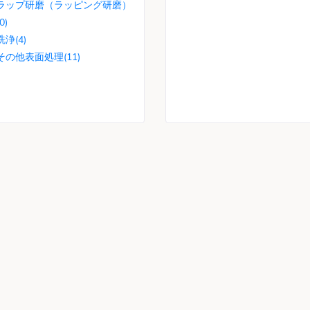
ラップ研磨（ラッピング研磨）
(0)
洗浄(4)
その他表面処理(11)