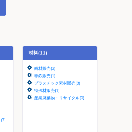
材料(11)
鋼材販売(3)
非鉄販売(1)
プラスチック素材販売(8)
特殊材販売(1)
産業廃棄物・リサイクル(0)
7)