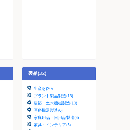
製品(32)
生産財(20)
プラント製品製造(13)
建築・土木機械製造(10)
医療機器製造(6)
家庭用品・日用品製造(4)
家具・インテリア(3)