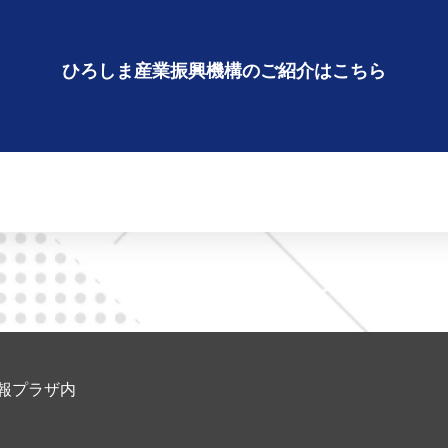
ひろしま産業振興機構の
ご紹介はこちら
県情報プラザ内