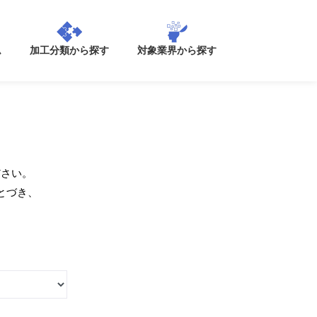
加工分類から探す
ム
対象業界から探す
ださい。
とづき、