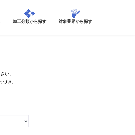
加工分類から探す
ム
対象業界から探す
ださい。
とづき、