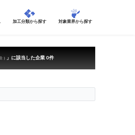
加工分類から探す
ム
対象業界から探す
」に該当した企業 0件
: )