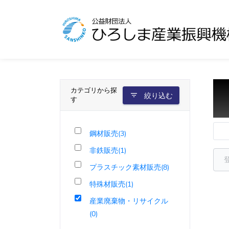
カテゴリから探
絞り込む
す
鋼材販売(3)
非鉄販売(1)
プラスチック素材販売(8)
特殊材販売(1)
産業廃棄物・リサイクル
(0)