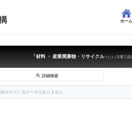
ホー
「材料 ・ 産業廃棄物・リサイクル
( )
( )
( 主要三品目
詳細検索
登録されているデータはありません。