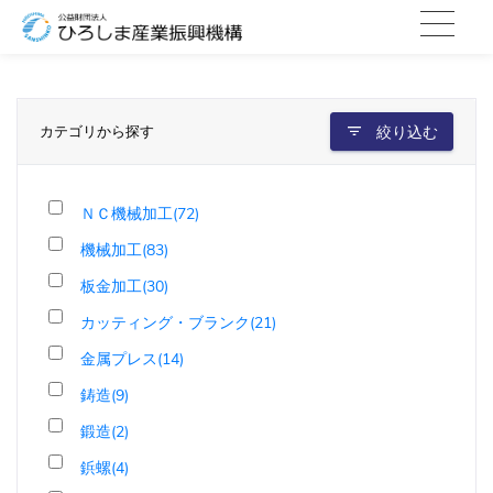
カテゴリから探す
絞り込む
ＮＣ機械加工(72)
機械加工(83)
板金加工(30)
カッティング・ブランク(21)
金属プレス(14)
鋳造(9)
鍛造(2)
鋲螺(4)