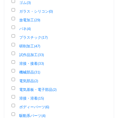
ゴム(3)
ガラス・シリコン(0)
放電加工(29)
バネ(4)
プラスチック(17)
研削加工(47)
試作品加工(33)
溶接・接着(33)
機械部品(31)
電気部品(2)
電気基板・電子部品(2)
溶接・溶着(15)
ボディーパーツ(6)
駆動系パーツ(4)