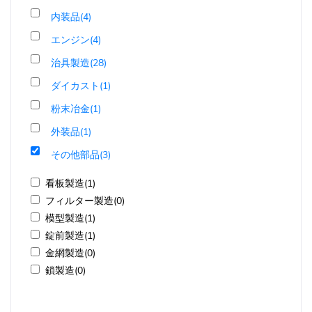
内装品(4)
エンジン(4)
治具製造(28)
ダイカスト(1)
粉末冶金(1)
外装品(1)
その他部品(3)
看板製造(1)
フィルター製造(0)
模型製造(1)
錠前製造(1)
金網製造(0)
鎖製造(0)