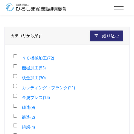
カテゴリから探す
絞り込む
ＮＣ機械加工(72)
機械加工(83)
板金加工(30)
カッティング・ブランク(21)
金属プレス(14)
鋳造(9)
鍛造(2)
鋲螺(4)