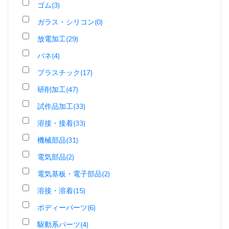
ゴム(3)
ガラス・シリコン(0)
放電加工(29)
バネ(4)
プラスチック(17)
研削加工(47)
試作品加工(33)
溶接・接着(33)
機械部品(31)
電気部品(2)
電気基板・電子部品(2)
溶接・溶着(15)
ボディーパーツ(6)
駆動系パーツ(4)