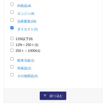
内装品(4)
エンジン(4)
治具製造(28)
ダイカスト(1)
125t以下(0)
125t～250ｔ(1)
250ｔ～1000t(1)
粉末冶金(1)
外装品(1)
その他部品(3)
絞り込む