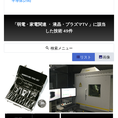
半導体(256)
「弱電・家電関連 ・ 液晶・プラズマTV 」に該当
した技術 49件
検索メニュー
リスト
画像