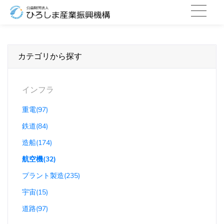
カテゴリから探す
インフラ
重電(97)
鉄道(84)
造船(174)
航空機(32)
プラント製造(235)
宇宙(15)
道路(97)