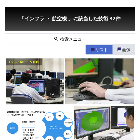
「インフラ ・ 航空機 」に該当した技術 32件
検索メニュー
リスト
画像