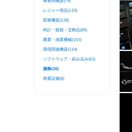
事務用機器(79)
レジャー用品(115)
医療機器(238)
時計・眼鏡・宝飾品(85)
農業・漁業機械(153)
環境関連機器(114)
ソフトウェア・組み込み(61)
服飾(26)
商業設備(6)