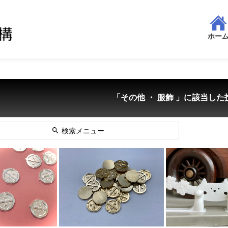
ホー
「その他 ・ 服飾 」に該当した技
検索メニュー