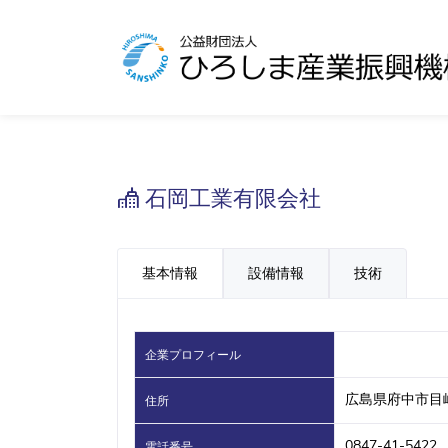
石岡工業有限会社
基本情報
設備情報
技術
企業プロフィール
広島県府中市目崎
住所
0847-41-5422
電話番号