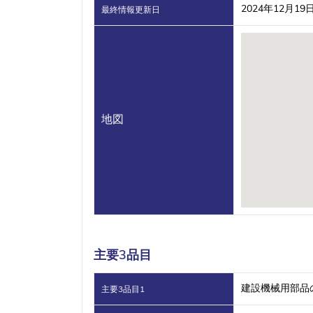
2024年12月19
最終情報更新日
地図
主要3品目
建設機械用部品
主要3品目1