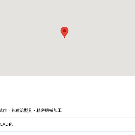
試作・各種治型具・精密機械加工
CAD化