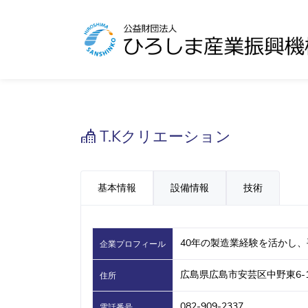
T.Kクリエーション
基本情報
設備情報
技術
40年の製造業経験を活かし
企業プロフィール
広島県広島市安芸区中野東6-10
住所
082-909-2337
電話番号