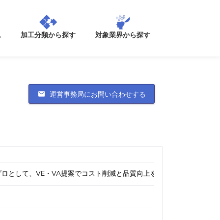
加工分類から探す
ム
対象業界から探す
運営事務局にお問い合わせする
プロとして、VE・VA提案でコスト削減と品質向上を実現。迅速できめ