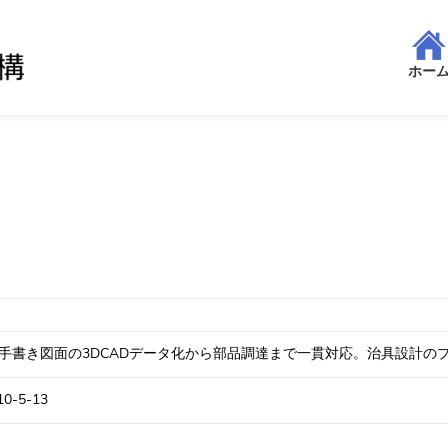
ホー
、手書き図面の3DCADデータ化から部品調達まで一貫対応。治具設計の
-5-13