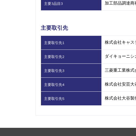
加工部品調達商
主要3品目3
主要取引先
株式会社キャス
主要取引先1
ダイキョーニシ
主要取引先2
三菱重工業株式
主要取引先3
株式会社安芸大
主要取引先4
株式会社大谷製
主要取引先5