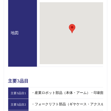
地図
主要3品目
・産業ロボット部品（本体・アーム）・印刷部品（
主要3品目1
・フォークリフト部品（ギヤケース・アクスル）
主要3品目2