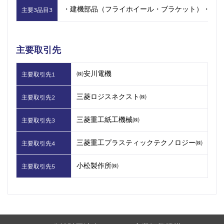
・建機部品（フライホイール・ブラケット）・射出
主要3品目3
主要取引先
㈱安川電機
主要取引先1
三菱ロジスネクスト㈱
主要取引先2
三菱重工紙工機械㈱
主要取引先3
三菱重工プラスティックテクノロジー㈱
主要取引先4
小松製作所㈱
主要取引先5