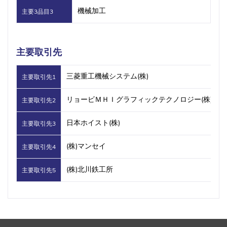
機械加工
主要3品目3
主要取引先
三菱重工機械システム(株)
主要取引先1
リョービＭＨＩグラフィックテクノロジー(株)
主要取引先2
日本ホイスト(株)
主要取引先3
(株)マンセイ
主要取引先4
(株)北川鉄工所
主要取引先5