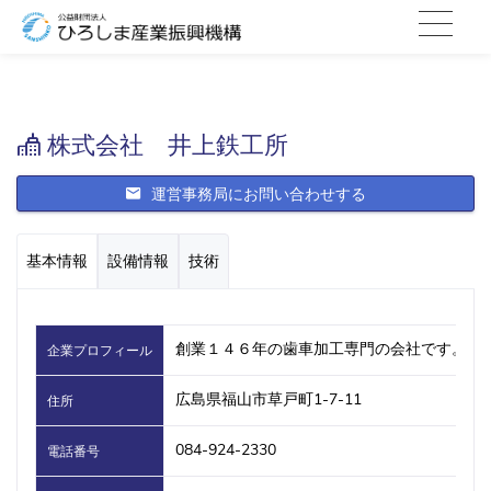
株式会社 井上鉄工所
運営事務局にお問い合わせする
基本情報
設備情報
技術
創業１４６年の歯車加工専門の会社です。鍛
企業プロフィール
広島県福山市草戸町1-7-11
住所
084-924-2330
電話番号