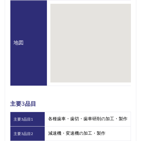
地図
主要3品目
各種歯車・歯切・歯車研削の加工・製作
主要3品目1
減速機・変速機の加工・製作
主要3品目2