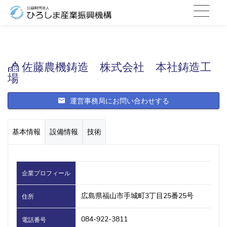
佐藤農機鋳造 株式会社 本社鋳造工
場
運営事務局にお問い合わせする
基本情報
設備情報
技術
企業プロフィール
広島県福山市手城町3丁目25番25号
住所
084-922-3811
電話番号