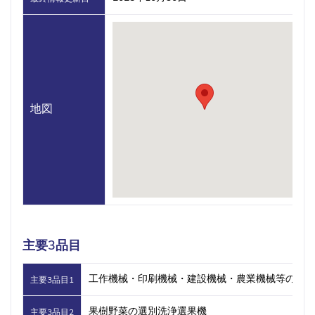
地図
主要3品目
工作機械・印刷機械・建設機械・農業機械等の鋳物
主要3品目1
果樹野菜の選別洗浄選果機
主要3品目2