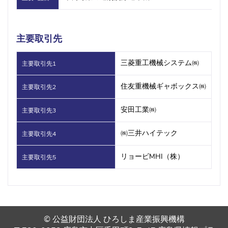
主要取引先
三菱重工機械システム㈱
主要取引先1
住友重機械ギャボックス㈱
主要取引先2
安田工業㈱
主要取引先3
㈱三井ハイテック
主要取引先4
リョービMHI（株）
主要取引先5
© 公益財団法人 ひろしま産業振興機構