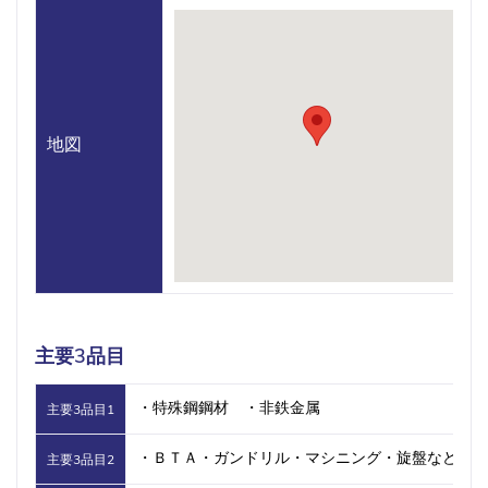
地図
主要3品目
・特殊鋼鋼材 ・非鉄金属
主要3品目1
・ＢＴＡ・ガンドリル・マシニング・旋盤など
主要3品目2