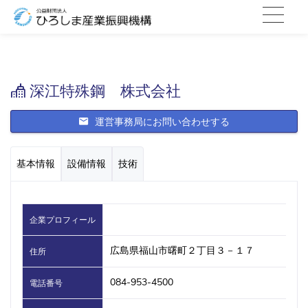
深江特殊鋼 株式会社
運営事務局にお問い合わせする
基本情報
設備情報
技術
企業プロフィール
広島県福山市曙町２丁目３－１７
住所
084-953-4500
電話番号