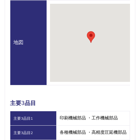
地図
主要3品目
印刷機械部品 ・工作機械部品
主要3品目1
各種機械部品 ・高精度圧延機部品
主要3品目2