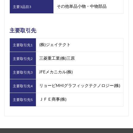
その他単品小物・中物部品
主要3品目3
主要取引先
(株)ジェイテクト
主要取引先1
三菱重工業(株)三原
主要取引先2
JFEメカニカル(株)
主要取引先3
リョービMHIグラフィックテクノロジー(株)
主要取引先4
ＪＦＥ商事(株)
主要取引先5