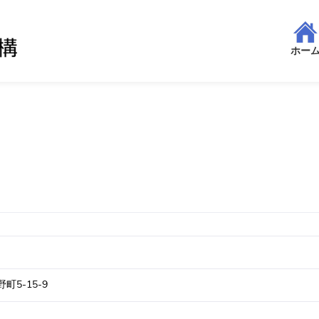
ホー
5-15-9