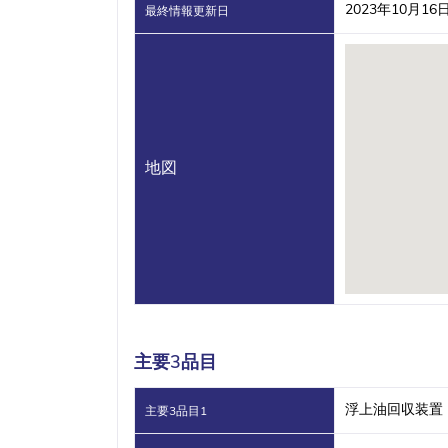
2023年10月16
最終情報更新日
地図
主要3品目
浮上油回収装置
主要3品目1