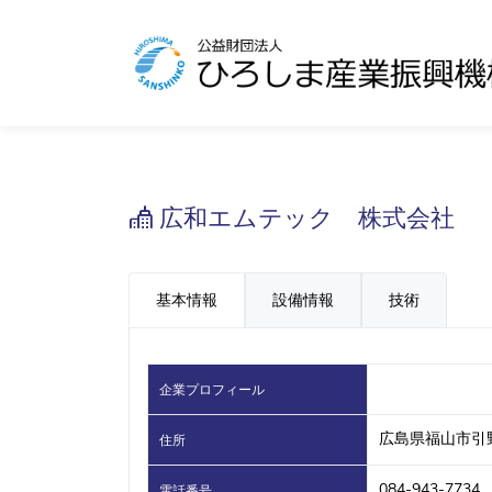
広和エムテック 株式会社
基本情報
設備情報
技術
企業プロフィール
広島県福山市引野町
住所
084-943-7734
電話番号