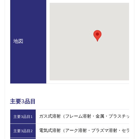
地図
主要3品目
ガス式溶射（フレーム溶射・金属・プラスチック）
主要3品目1
電気式溶射（アーク溶射・プラズマ溶射・セラミッ
主要3品目2