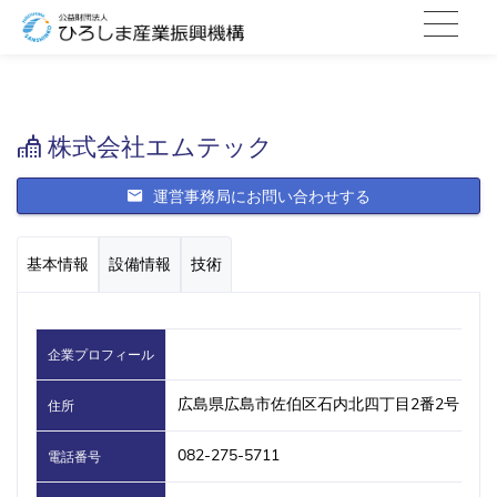
株式会社エムテック
運営事務局にお問い合わせする
基本情報
設備情報
技術
企業プロフィール
広島県広島市佐伯区石内北四丁目2番2号
住所
082-275-5711
電話番号