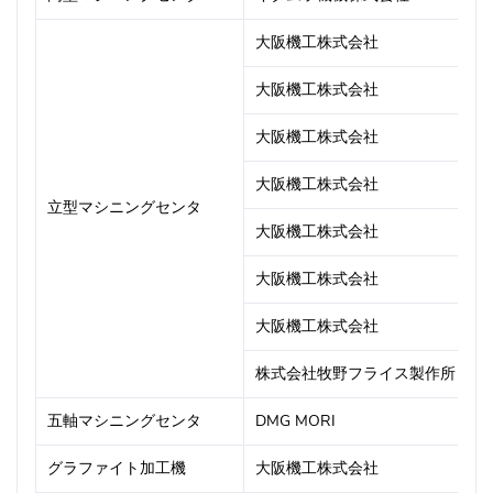
大阪機工株式会社
V
大阪機工株式会社
V
大阪機工株式会社
V
大阪機工株式会社
V
立型マシニングセンタ
大阪機工株式会社
V
大阪機工株式会社
V
大阪機工株式会社
V
株式会社牧野フライス製作所
V
五軸マシニングセンタ
DMG MORI
D
グラファイト加工機
大阪機工株式会社
G