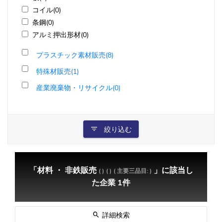
コイル(0)
条鋼(0)
アルミ押出形材(0)
プラスチック素材販売(8)
特殊材販売(1)
産業廃棄物・リサイクル(0)
絞り込む
「材料 ・ 非鉄販売
」に該当し
( )
( )
( 主要三品目: )
た企業 1件
詳細検索