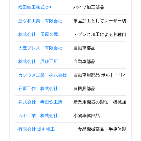
松田鉄工株式会社
パイプ加工部品
三ツ和工業 有限会社
単品加工としてレーザー切断から曲げ
株式会社 玉屋金属
・プレス加工による各種自動車部
大豊プレス 有限会社
自動車部品
株式会社 呉鉄工所
自動車部品
カジウメ工業 株式会社
自動車用部品 ボルト・リベット・シャ
石原工作 株式会社
農機具部品
株式会社 寺田鉄工所
産業用機器の製缶・機械加工
カヤ工業 株式会社
小物車体部品
有限会社 堀本精工
・食品機械部品・半導体製造装置