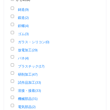
鋳造(9)
鍛造(2)
鋲螺(4)
ゴム(3)
ガラス・シリコン(0)
放電加工(29)
バネ(4)
プラスチック(17)
研削加工(47)
試作品加工(33)
溶接・接着(33)
機械部品(31)
電気部品(2)