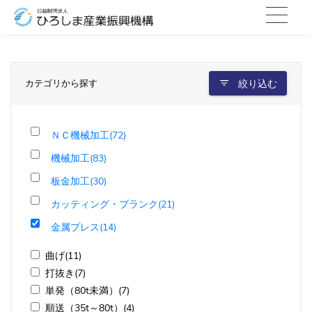
カテゴリから探す
絞り込む
ＮＣ機械加工(72)
機械加工(83)
板金加工(30)
カッティング・ブランク(21)
金属プレス(14)
曲げ(11)
打抜き(7)
単発（80t未満）(7)
順送（35t～80t）(4)