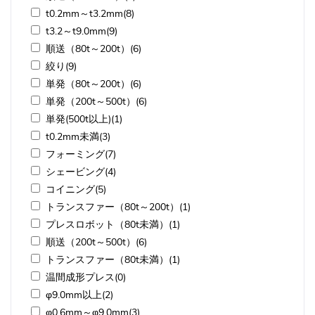
t0.2mm～t3.2mm(8)
t3.2～t9.0mm(9)
順送（80t～200t）(6)
絞り(9)
単発（80t～200t）(6)
単発（200t～500t）(6)
単発(500t以上)(1)
t0.2mm未満(3)
フォーミング(7)
シェービング(4)
コイニング(5)
トランスファー（80t～200t）(1)
プレスロボット（80t未満）(1)
順送（200t～500t）(6)
トランスファー（80t未満）(1)
温間成形プレス(0)
φ9.0mm以上(2)
φ0.6mm～φ9.0mm(3)