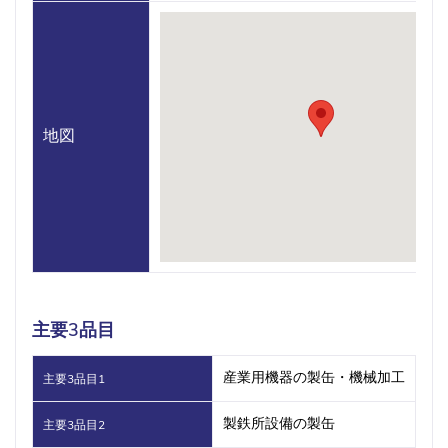
地図
主要3品目
産業用機器の製缶・機械加工
主要3品目1
製鉄所設備の製缶
主要3品目2