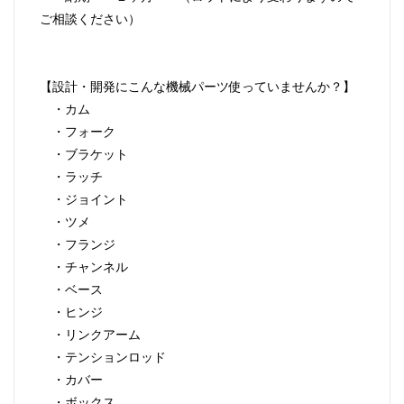
ご相談ください）
【設計・開発にこんな機械パーツ使っていませんか？】
・カム
・フォーク
・ブラケット
・ラッチ
・ジョイント
・ツメ
・フランジ
・チャンネル
・ベース
・ヒンジ
・リンクアーム
・テンションロッド
・カバー
・ボックス