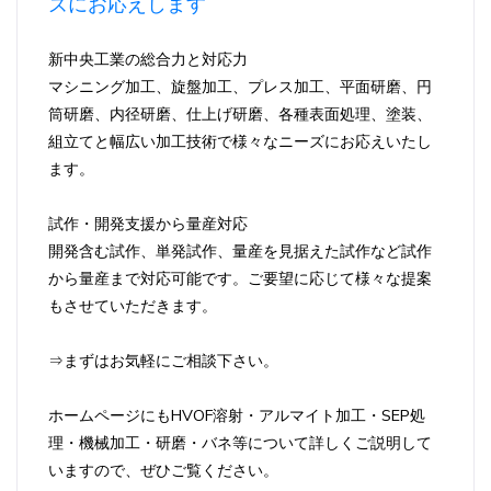
ズにお応えします
新中央工業の総合力と対応力
マシニング加工、旋盤加工、プレス加工、平面研磨、円
筒研磨、内径研磨、仕上げ研磨、各種表面処理、塗装、
組立てと幅広い加工技術で様々なニーズにお応えいたし
ます。
試作・開発支援から量産対応
開発含む試作、単発試作、量産を見据えた試作など試作
から量産まで対応可能です。ご要望に応じて様々な提案
もさせていただきます。
⇒まずはお気軽にご相談下さい。
ホームページにもHVOF溶射・アルマイト加工・SEP処
理・機械加工・研磨・バネ等について詳しくご説明して
いますので、ぜひご覧ください。