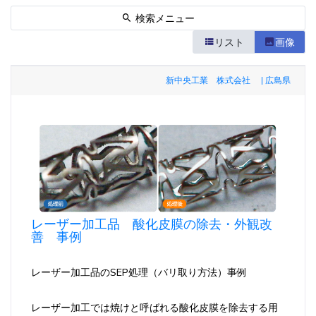
検索メニュー
リスト
画像
新中央工業 株式会社 | 広島県
レーザー加工品 酸化皮膜の除去・外観改
善 事例
レーザー加工品のSEP処理（バリ取り方法）事例
レーザー加工では焼けと呼ばれる酸化皮膜を除去する用