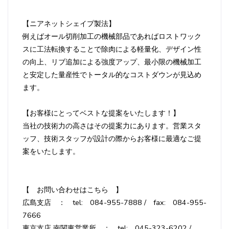
【ニアネットシェイプ製法】
例えばオール切削加工の機械部品であればロストワック
スに工法転換することで除肉による軽量化、デザイン性
の向上、リブ追加による強度アップ、最小限の機械加工
と安定した量産性でトータル的なコストダウンが見込め
ます。
【お客様にとってベストな提案をいたします！】
当社の技術力の高さはその提案力にあります。営業スタ
ッフ、技術スタッフが設計の際からお客様に最適なご提
案をいたします。
【 お問い合わせはこちら 】
広島支店 ： tel: 084-955-7888 / fax: 084-955-
7666
東京支店 南関東営業所 ： tel: 045-323-6202 /