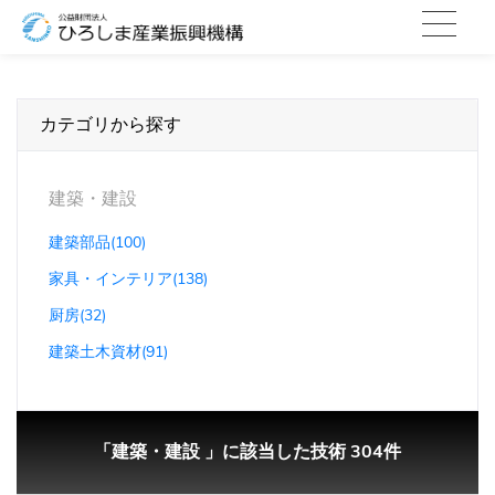
カテゴリから探す
建築・建設
建築部品(100)
家具・インテリア(138)
厨房(32)
建築土木資材(91)
「建築・建設 」に該当した技術 304件