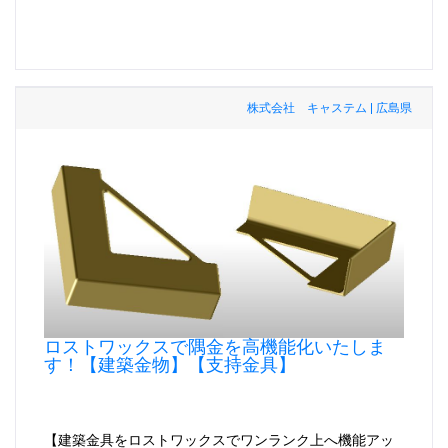
株式会社 キャステム | 広島県
ロストワックスで隅金を高機能化いたしま
す！【建築金物】【支持金具】
【建築金具をロストワックスでワンランク上へ機能アッ