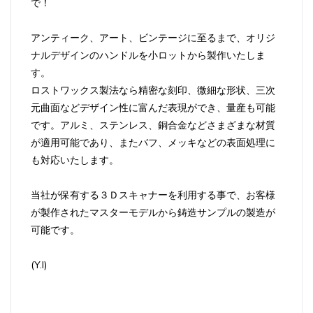
で！
アンティーク、アート、ビンテージに至るまで、オリジ
ナルデザインのハンドルを小ロットから製作いたしま
す。
ロストワックス製法なら精密な刻印、微細な形状、三次
元曲面などデザイン性に富んだ表現ができ、量産も可能
です。アルミ、ステンレス、銅合金などさまざまな材質
が適用可能であり、またバフ、メッキなどの表面処理に
も対応いたします。
当社が保有する３Ｄスキャナーを利用する事で、お客様
が製作されたマスターモデルから鋳造サンプルの製造が
可能です。
(Y.I)