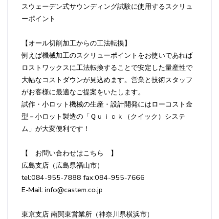
スウェーデン式サウンディング試験に使用するスクリュ
ーポイント
【オール切削加工からの工法転換】
例えば機械加工のスクリューポイントをお使いであれば
ロストワックスに工法転換することで安定した量産性で
大幅なコストダウンが見込めます。営業と技術スタッフ
がお客様に最適なご提案をいたします。
試作・小ロット機械の生産・設計開発にはローコスト金
型－小ロット製造の「Ｑｕｉｃｋ（クイック）システ
ム」が大変便利です！
【 お問い合わせはこちら 】
広島支店（広島県福山市）
tel:084-955-7888 fax:084-955-7666
E-Mail: info@castem.co.jp
東京支店 南関東営業所（神奈川県横浜市）