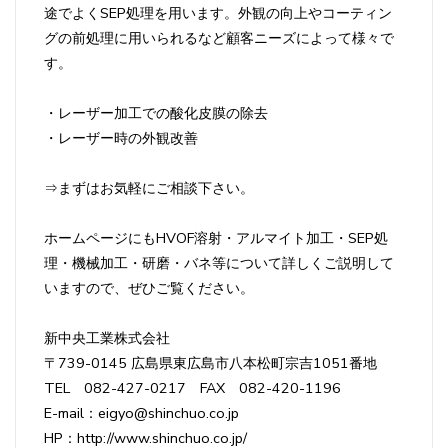
途でよくSEP処理を用います。外観の向上やコーティン
グの前処理に用いられるなど顧客ニーズによって様々で
す。
・レーザー加工での酸化皮膜の除去
・レーザー時の外観改善
⇒まずはお気軽にご相談下さい。
ホームページにもHVOF溶射・アルマイト加工・SEP処
理・機械加工・研磨・バネ等について詳しくご説明して
いますので、ぜひご覧ください。
新中央工業株式会社
〒739-0145 広島県東広島市八本松町宗吉1051番地
TEL 082-427-0217 FAX 082-420-1196
E-mail：eigyo@shinchuo.co.jp
HP：http://www.shinchuo.co.jp/