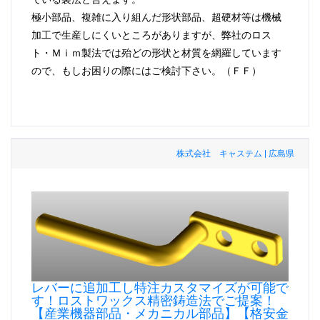
極小部品、複雑に入り組んだ形状部品、超硬材等は機械
加工で生産しにくいところがありますが、弊社のロス
ト・Ｍｉｍ製法では殆どの形状と材質を網羅しています
ので、もしお困りの際にはご検討下さい。（ＦＦ）
株式会社 キャステム | 広島県
レバーに追加工し特注カスタマイズが可能で
す！ロストワックス精密鋳造法でご提案！
【産業機器部品・メカニカル部品】【格安金