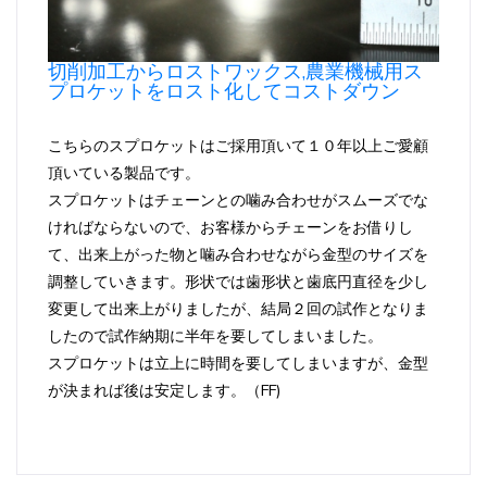
切削加工からロストワックス,農業機械用ス
プロケットをロスト化してコストダウン
こちらのスプロケットはご採用頂いて１０年以上ご愛顧
頂いている製品です。
スプロケットはチェーンとの噛み合わせがスムーズでな
ければならないので、お客様からチェーンをお借りし
て、出来上がった物と噛み合わせながら金型のサイズを
調整していきます。形状では歯形状と歯底円直径を少し
変更して出来上がりましたが、結局２回の試作となりま
したので試作納期に半年を要してしまいました。
スプロケットは立上に時間を要してしまいますが、金型
が決まれば後は安定します。（FF)