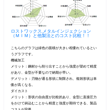
ロストワックス,メタルインジェクション
（ＭＩＭ）と他製法とのコスト比較！！
こちらのグラフは緑色の面積が大きい程優れているとい
うグラフです。
機械加工
メリット：鋼材から削り出すことから強度が望めて精度
があり、金型が不要なので納期が早い。
デメリット：刃物が通る形状に制限され、複雑形状は単
価が高くなる。
ダイカスト
メリット：形状の自由度が比較的あり、金型に直接圧力
をかけて鋳込むことから精度と強度が期待できる、製品
コストが安価。