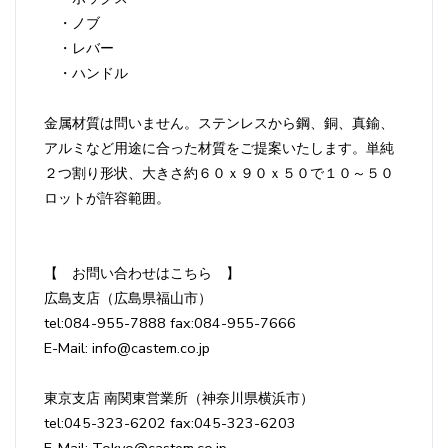
・ノブ
・レバー
・ハンドル
金属材質は問いません。ステンレスから鋼、銅、真鍮、
アルミなど用途に合った材質をご提案いたします。単純
２つ割り形状、大きさ約６０ｘ９０ｘ５０で１０～５０
ロットが許容範囲。
【 お問い合わせはこちら 】
広島支店（広島県福山市）
tel:084-955-7888 fax:084-955-7666
E-Mail: info@castem.co.jp
東京支店 南関東営業所（神奈川県横浜市）
tel:045-323-6202 fax:045-323-6203
E-Mail: Tokyo@castem.co.jp