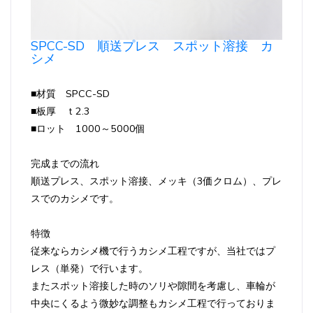
SPCC-SD 順送プレス スポット溶接 カ
シメ
■材質 SPCC-SD
■板厚 ｔ2.3
■ロット 1000～5000個
完成までの流れ
順送プレス、スポット溶接、メッキ（3価クロム）、プレ
スでのカシメです。
特徴
従来ならカシメ機で行うカシメ工程ですが、当社ではプ
レス（単発）で行います。
またスポット溶接した時のソリや隙間を考慮し、車輪が
中央にくるよう微妙な調整もカシメ工程で行っておりま