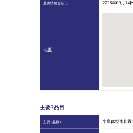
2023年09月14
最終情報更新日
地図
主要3品目
半導体製造装置
主要3品目1