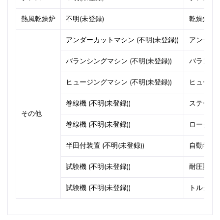
熱風乾燥炉
不明(未登録)
乾燥炉
アンダーカットマシン (不明(未登録))
アンダー
バランシングマシン (不明(未登録))
バランシ
ヒュージングマシン (不明(未登録))
ヒュージ
巻線機 (不明(未登録))
ステータ
その他
巻線機 (不明(未登録))
ロータ巻
半田付装置 (不明(未登録))
自動半田
試験機 (不明(未登録))
耐圧試験機
試験機 (不明(未登録))
トルク